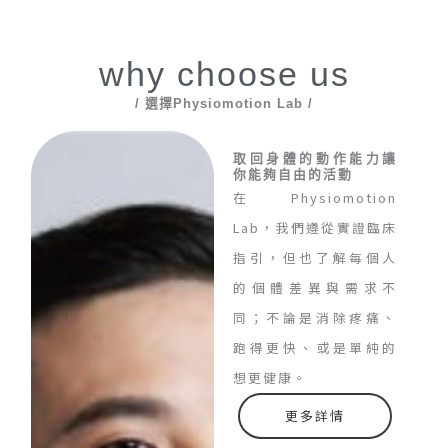
why choose us
/ 選擇Physiomotion Lab /
取回身體的動作能力讓
你能夠自由的活動
在Physiomotion
Lab，我們遵從實證臨床
指引，但也了解每個人
的個體差異與需求不
同；不論是消除疼痛、
跑得更快、或是單純的
想更健康。
更多詳情