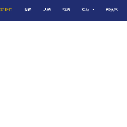
關於我們
服務
活動
預約
課程
部落格