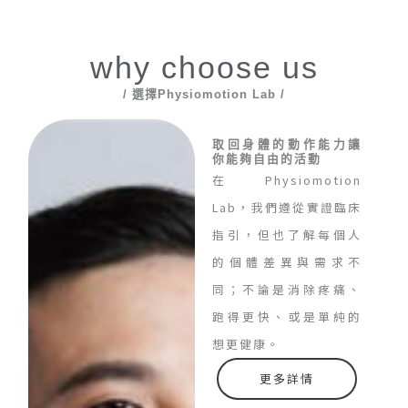
why choose us
/ 選擇Physiomotion Lab /
取回身體的動作能力讓
你能夠自由的活動
在Physiomotion
Lab，我們遵從實證臨床
指引，但也了解每個人
的個體差異與需求不
同；不論是消除疼痛、
跑得更快、或是單純的
想更健康。
更多詳情