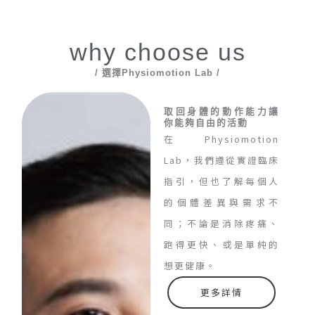
why choose us
/ 選擇Physiomotion Lab /
取回身體的動作能力讓
你能夠自由的活動
在Physiomotion
Lab，我們遵從實證臨床
指引，但也了解每個人
的個體差異與需求不
同；不論是消除疼痛、
跑得更快、或是單純的
想更健康。
更多詳情